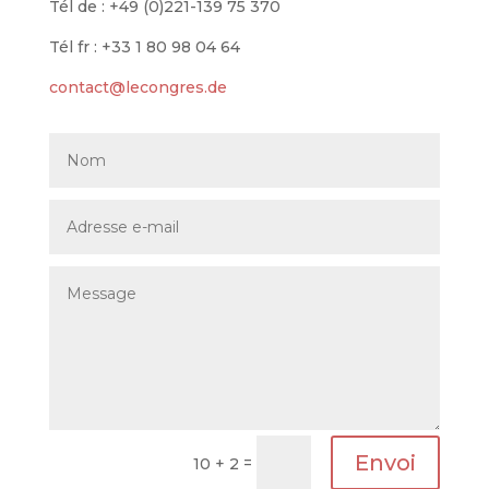
Tél de : +49 (0)221-139 75 370
Tél fr :
+33 1 80 98 04 64
contact@lecongres.de
Envoi
=
10 + 2