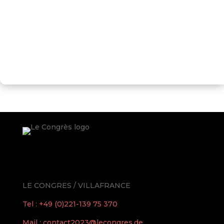
LE CONGRES / VILLAFRANCE
Tel : +49 (0)221-139 75 370
Mail : contact2023@lecongres.de